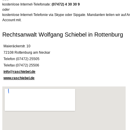
kostenlose Internet-Telefonate:
(07472) 4 30 30 9
oder
kostenlose Internet-Telefonie via Skype oder Sipgate. Mandanten teilen wir auf 
Account mit.
Rechtsanwalt Wolfgang Schiebel in Rottenburg
Maieräckerstr. 10
72108 Rottenburg am Neckar
Telefon (07472) 25505
Telefax (07472) 25506
info@raschiebel.de
www.raschiebel.de