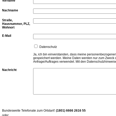
Vorname
Nachname
Straße,
Hausnummer, PLZ,
Wohnort
E-Mail
Datenschutz
Ja, ich bin einverstanden, dass meine personenbezogenen
gespeichert werden. Meine Daten werden nur zum Zweck 
Anfrage/Auftrages verwendet. Mit den Datenschutzhinweise
Nachricht
Bundesweite Telefonate zum Ortstarif:
(1801) 6666 2616 55
oder