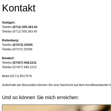
Kontakt
Stuttgart:
Telefon
(0711) 505.363.44
Telefax (0711) 505.363.45
Rottenburg:
Telefon
(07472) 25505
Telefax (07472) 25506
Bondorf:
Telefon
(07457) 948.2211
Telefax (07457) 948.2212
Mobil (0171) 8517676
Außerhalb der Bürozeiten können Sie eine Nachricht auf dem Anrufbeantworter h
Und so können Sie mich erreichen: