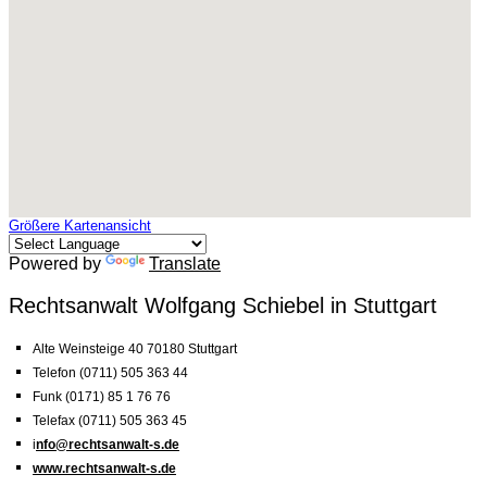
Größere Kartenansicht
Powered by
Translate
Rechtsanwalt Wolfgang Schiebel in Stuttgart
Alte Weinsteige 40 70180 Stuttgart
Telefon (0711) 505 363 44
Funk (0171) 85 1 76 76
Telefax (0711) 505 363 45
i
nfo@rechtsanwalt-s.de
www.rechtsanwalt-s.de