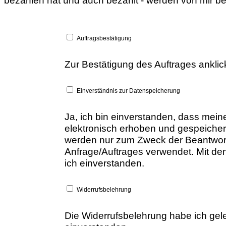
bezahlen hat und auch bezahlt - werden von mir be
Auftragsbestätigung
Zur Bestätigung des Auftrages ankli
Einverständnis zur Datenspeicherung
Ja, ich bin einverstanden, dass me
elektronisch erhoben und gespeiche
werden nur zum Zweck der Beantwor
Anfrage/Auftrages verwendet. Mit de
ich einverstanden.
Widerrufsbelehrung
Die Widerrufsbelehrung habe ich gel