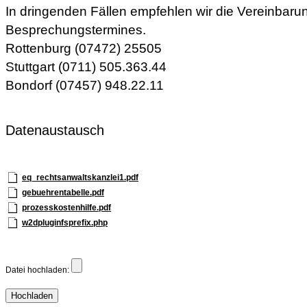
In dringenden Fällen empfehlen wir die Vereinbaru
Besprechungstermines.
Rottenburg (07472) 25505
Stuttgart (0711) 505.363.44
Bondorf (07457) 948.22.11
Datenaustausch
eq_rechtsanwaltskanzlei1.pdf
gebuehrentabelle.pdf
prozesskostenhilfe.pdf
w2dpluginfsprefix.php
Datei hochladen: