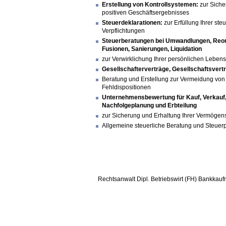
Erstellung von Kontrollsystemen:
zur Siche
positiven Geschäftsergebnisses
Steuerdeklarationen:
zur Erfüllung Ihrer ste
Verpflichtungen
Steuerberatungen bei Umwandlungen, Reor
Fusionen, Sanierungen, Liquidation
zur Verwirklichung Ihrer persönlichen Leben
Gesellschafterverträge, Gesellschaftsvert
Beratung und Erstellung zur Vermeidung von 
Fehldispositionen
Unternehmensbewertung für Kauf, Verkauf
Nachfolgeplanung und Erbteilung
zur Sicherung und Erhaltung Ihrer Vermögen
Allgemeine steuerliche Beratung und Steuer
Rechtsanwalt Dipl. Betriebswirt (FH) Bankkauf