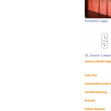
Schiebel Legal
SL Senior Lawye
www.schiebel-lega
AdvoTax
Ganzheitliche Ber
Gewährleistung
Kanzlei
Online Mandat