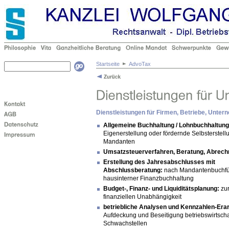
Startseite
AdvoTax
Dienstleistungen für Firmen, Betriebe, Unte
Allgemeine Buchhaltung / Lohnbuchhaltung
Eigenerstellung oder fördernde Selbsterstell
Mandanten
Umsatzsteuerverfahren, Beratung, Abrec
Erstellung des Jahresabschlusses mit
Abschlussberatung:
nach Mandantenbuchfü
hausinterner Finanzbuchhaltung
Budget-, Finanz- und Liquiditätsplanung:
zur
finanziellen Unabhängigkeit
betriebliche Analysen und Kennzahlen-Era
Aufdeckung und Beseitigung betriebswirtschaf
Schwachstellen