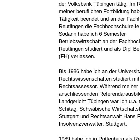
der Volksbank Tübingen tätig. Im
meiner beruflichen Fortbildung hab
Tätigkeit beendet und an der Fac
Reutlingen die Fachhochschulreife 
Sodann habe ich 6 Semester
Betriebswirtschaft an der Fachhoc
Reutlingen studiert und als Dipl Be
(FH) verlassen.
Bis 1986 habe ich an der Universit
Rechtswissenschaften studiert mi
Rechtsassessor. Während meiner
anschliessenden Referendarausbi
Landgericht Tübingen war ich u.a. t
Schitag, Schwäbische Wirtschafts
Stuttgart und Rechtsanwalt Hans 
Insolvenzverwalter, Stuttgart.
1989 habe ich in Rottenburg als R