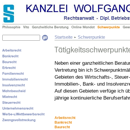
Startseite
Schwerpunkte
Neben einer ganzheitlichen Beratu
Vertretung bin ich Schwerpunktmä
Gebieten des Wirtschafts-, Steuer-
Immobilien-, Bank- und Insolvenzre
Auf diesen Gebieten verfüge ich üb
jährige kontinuierliche Berufserfah
Arbeitsrecht
Bankrecht
Baurecht