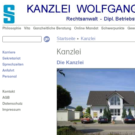
Startseite
Kanzlei
Die Kanzlei