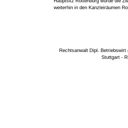
Hauptsitz Rottenburg wurde die Zwe
weiterhin in den Kanzleiräumen Ro
Rechtsanwalt Dipl. Betriebswir
Stuttgart - 