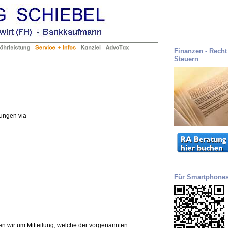
Finanzen - Recht 
Steuern
tungen via
Für Smartphone
en wir um Mitteilung, welche der vorgenannten