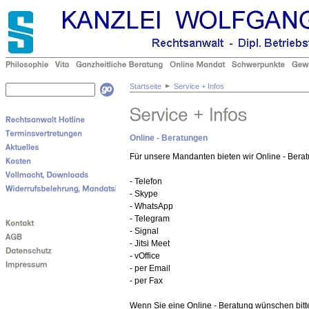
Startseite
Service + Infos
Online - Beratungen
Für unsere Mandanten bieten wir Online - Bera
- Telefon
- Skype
- WhatsApp
- Telegram
- Signal
- Jitsi Meet
- vOffice
- per Email
- per Fax
Wenn Sie eine Online - Beratung wünschen bitt