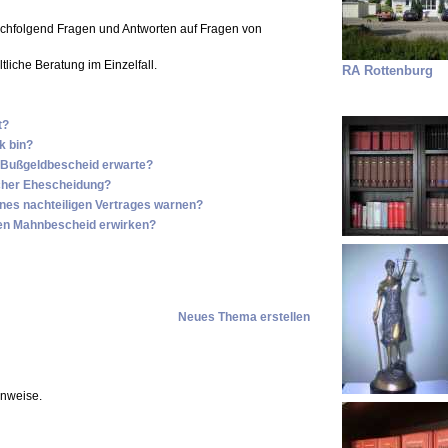
achfolgend Fragen und Antworten auf Fragen von
liche Beratung im Einzelfall.
RA Rottenburg
t?
k bin?
n Bußgeldbescheid erwarte?
icher Ehescheidung?
nes nachteiligen Vertrages warnen?
nen Mahnbescheid erwirken?
Neues Thema erstellen
inweise.