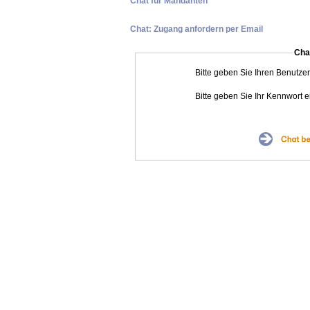
Chat für Mandanten
Chat: Zugang anfordern per Email