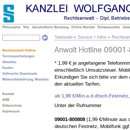
Startseite
Service + Infos
Rechtsanw
* 1,99 € je angefangene Telefonmi
einschließlich Umsatzsteuer. Mobi
Erkundigen Sie sich bitte vor dem 
den aktuellen Tarifen.
ab 1,99 €/Min.a.d.dtsch.Festnetz
Unter der Rufnummer
09001-800808
(1,99 €/Minute aus
deutschen Festnetz, Mobilfunk ggf